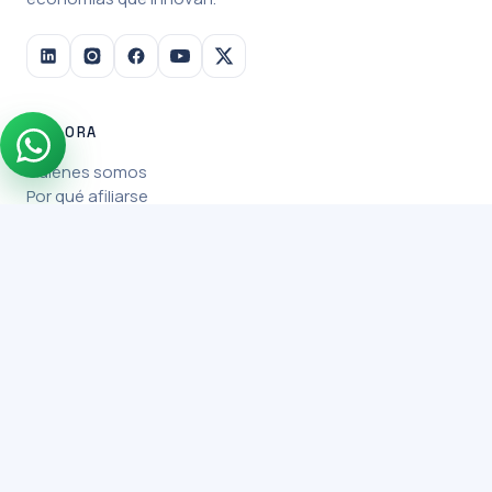
EXPLORA
Quiénes somos
Por qué afiliarse
Verticales
Misiones
RECURSOS
Blog
Alianzas
Afíliate
CONTACTO