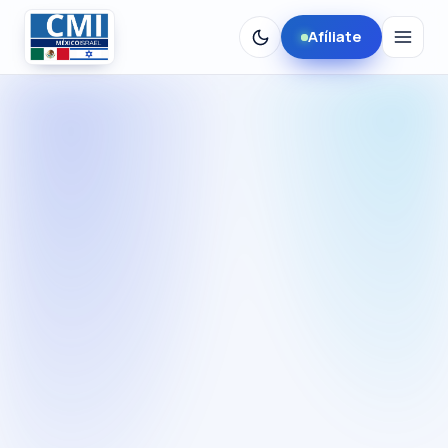
Afíliate