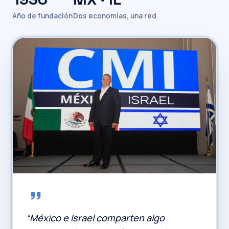
Año de fundación
Dos economías, una red
“México e Israel comparten algo