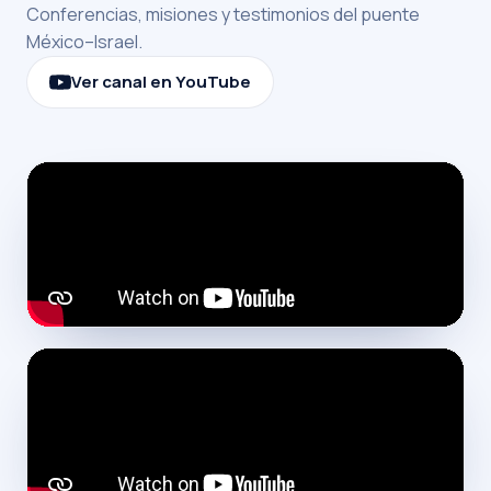
Conferencias, misiones y testimonios del puente
México–Israel.
Ver canal en YouTube