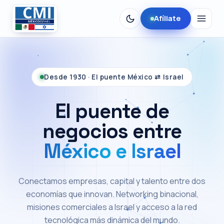
Afíliate
Desde 1930 · El puente México ⇄ Israel
El puente de
negocios entre
México e Israel
Conectamos empresas, capital y talento entre dos
economías que innovan. Networking binacional,
misiones comerciales a Israel y acceso a la red
tecnológica más dinámica del mundo.