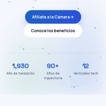
Afíliate a la Cámara
Conoce los beneficios
1,930
90
+
12
Año de fundación
Años de
Verticales tech
trayectoria