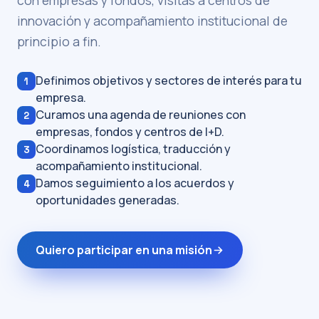
con empresas y fondos, visitas a centros de
innovación y acompañamiento institucional de
principio a fin.
Definimos objetivos y sectores de interés para tu
1
empresa.
Curamos una agenda de reuniones con
2
empresas, fondos y centros de I+D.
Coordinamos logística, traducción y
3
acompañamiento institucional.
Damos seguimiento a los acuerdos y
4
oportunidades generadas.
Quiero participar en una misión