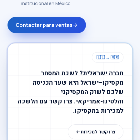
institucional en México.
Contactar para ventas
🇮🇱 → 🇲🇽
חברה ישראלית? לשכת המסחר
מקסיקו–ישראל היא שער הכניסה
שלכם לשוק המקסיקני
והלטינו-אמריקאי. צרו קשר עם הלשכה
למכירות במקסיקו.
צרו קשר למכירות