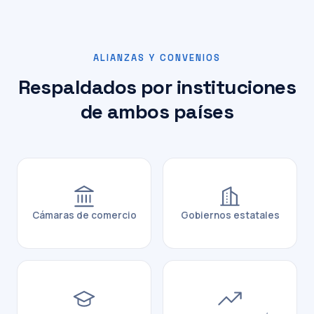
ALIANZAS Y CONVENIOS
Respaldados por instituciones
de ambos países
Cámaras de comercio
Gobiernos estatales