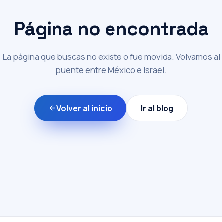
Página no encontrada
La página que buscas no existe o fue movida. Volvamos al
puente entre México e Israel.
Volver al inicio
Ir al blog